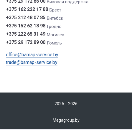
+375 29 172 86 00
Визовая поддержка
+375 162 222 17 88
Брест
+375 212 48 07 85
Витебск
+375 152 62 18 98
Гродно
+375 222 65 31 49
Могилев
+375 29 172 89 00
Гомель
office@bamap-service.by
trade@bamap-service.by
2025 - 2026
Мegagroup.by