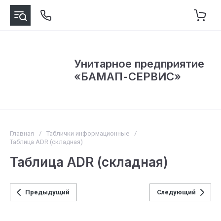
Унитарное предприятие
«БАМАП-СЕРВИС»
Главная
/
Таблички информационные
/
Таблица ADR (складная)
Таблица ADR (складная)
Предыдущий
Следующий