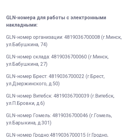
GLN-номера для работы с электронными
накладными:
GLN-номер организации: 4819036700008 (г.Минск,
ул.Бабушкина, 74)
GLN-номер склада: 4819036700060 (г.Минск,
ул.Бабушкина, 27)
GLN-номер Брест: 4819036700022 (г.Брест,
ул.Дзержинского, д.50)
GLN-номер Витебск: 4819036700039 (г.Витебск,
ул.П.Бровки, д.6)
GLN-номер Гомель: 4819036700046 (г.Гомель,
ул.Барыкина, д.301)
GLN-номер Гродно:4819036700015 (г.Гродно,