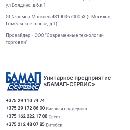
ул.Болдина, д.6,к.1
GLN-номер Могилев:4819036700053 (г.Могилев,
Гомельское шоссе, д.1)
Провайдер - ООО "Современные технологии
торговли"
Унитарное предприятие
«БАМАП-СЕРВИС»
+375 29 110 74 74
+375 29 172 86 00
Визовая поддержка
+375 162 222 17 88
Брест
+375 212 48 07 85
Витебск