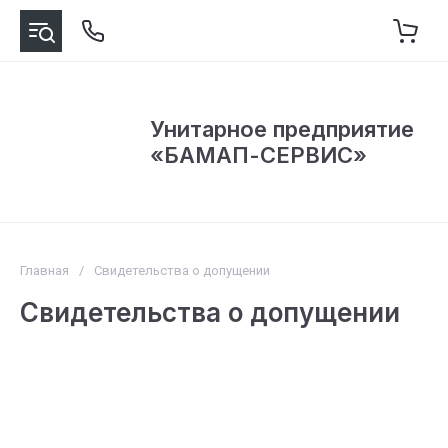
Унитарное предприятие
«БАМАП-СЕРВИС»
Главная
/
Свидетельства о допущении
Свидетельства о допущении